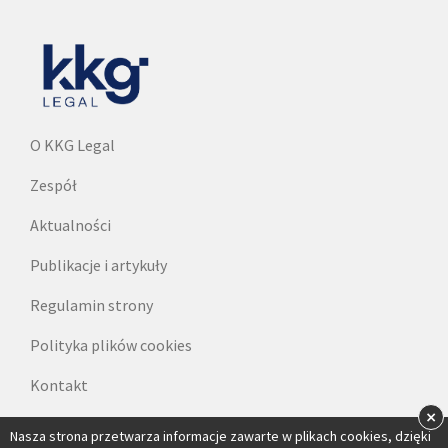
O KKG Legal
Zespół
Aktualności
Publikacje i artykuły
Regulamin strony
Polityka plików cookies
Kontakt
×
Dane do faktur
Nasza strona przetwarza informacje zawarte w plikach cookies, dzięki