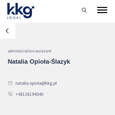
administration assistant
Natalia Opioła-Ślazyk
natalia.opiola@kkg.pl
+48126194040