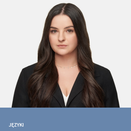
JĘZYKI