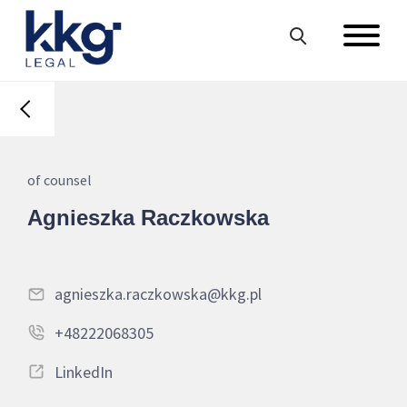
of counsel
Agnieszka Raczkowska
agnieszka.raczkowska@kkg.pl
+48222068305
LinkedIn