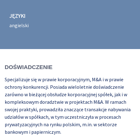
JĘZYKI
angielski
DOŚWIADCZENIE
Specjalizuje się w prawie korporacyjnym, M&A i w prawie
ochrony konkurencji. Posiada wieloletnie doświadczenie
zarówno w bieżącej obsłudze korporacyjnej spółek, jak i w
kompleksowym doradztwie w projektach M&A. W ramach
swojej praktyki, prowadziła znaczące transakcje nabywania
udziałów w spółkach, w tym uczestniczyła w procesach
prywatyzacyjnych na rynku polskim, m.in. w sektorze
bankowym i papierniczym.