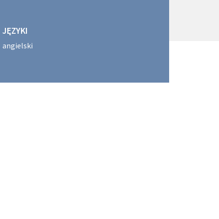
JĘZYKI
angielski