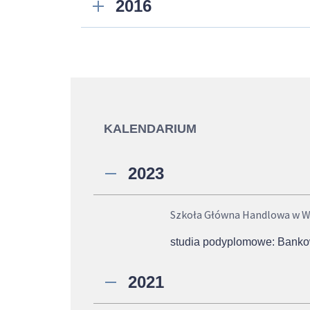
2016
KALENDARIUM
2023
Szkoła Główna Handlowa w W
studia podyplomowe: Bank
2021