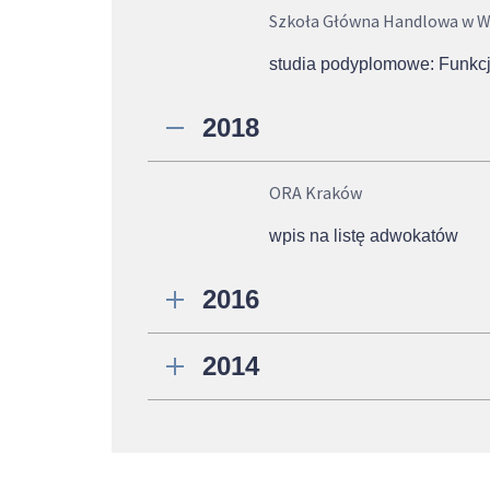
Szkoła Główna Handlowa w W
studia podyplomowe: Funkc
2018
ORA Kraków
wpis na listę adwokatów
2016
2014