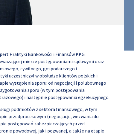
pert Praktyki Bankowości i Finansów KKG.
rzeważającej mierze postępowaniami sądowymi oraz
nsowego, cywilnego, gospodarczego i
ki uczestniczył w obsłudze klientów polskich i
pie wystąpienia sporu: od negocjacji i polubownego
przygotowania sporu (w tym postępowania
trażowego) i następnie postępowania egzekucyjnego.
obsługi podmiotów z sektora finansowego, w tym
apie przedprocesowym (negocjacje, wezwania do
apie postępowań zabezpieczających przed
ronie powodowej, jak i pozwanej, a także na etapie