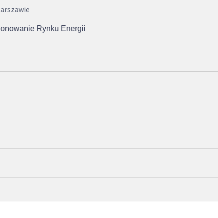
arszawie
jonowanie Rynku Energii