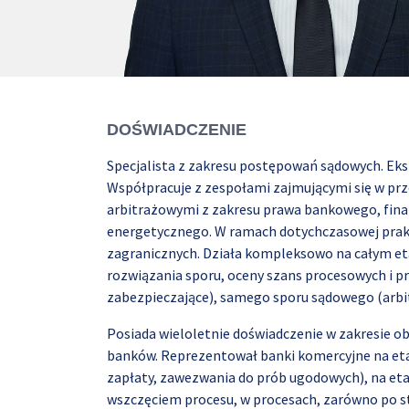
DOŚWIADCZENIE
Specjalista z zakresu postępowań sądowych. Eks
Współpracuje z zespołami zajmującymi się w p
arbitrażowymi z zakresu prawa bankowego, fina
energetycznego. W ramach dotychczasowej prakty
zagranicznych. Działa kompleksowo na całym eta
rozwiązania sporu, oceny szans procesowych i 
zabezpieczające), samego sporu sądowego (arbi
Posiada wieloletnie doświadczenie w zakresie 
banków. Reprezentował banki komercyjne na et
zapłaty, zawezwania do prób ugodowych), na et
wszczęciem procesu, w procesach, zarówno po st