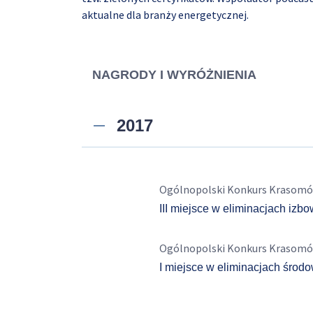
aktualne dla branży energetycznej.
NAGRODY I WYRÓŻNIENIA
2017
Ogólnopolski Konkurs Krasomó
III miejsce w eliminacjach izb
Ogólnopolski Konkurs Krasomó
I miejsce w eliminacjach środ