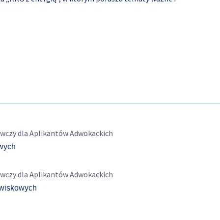
wczy dla Aplikantów Adwokackich
owych
wczy dla Aplikantów Adwokackich
owiskowych