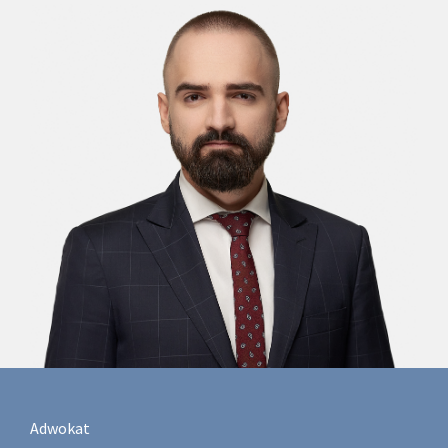
Adwokat