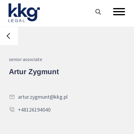
senior associate
Artur Zygmunt
artur.zygmunt@kkg.pl
+48126194040