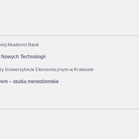
kiej Akademii Nauk
 Nowych Technologii
rzy Uniwersytecie Ekonomicznym w Krakowie
wem – studia menedżerskie