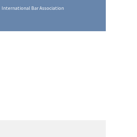
International Bar Association