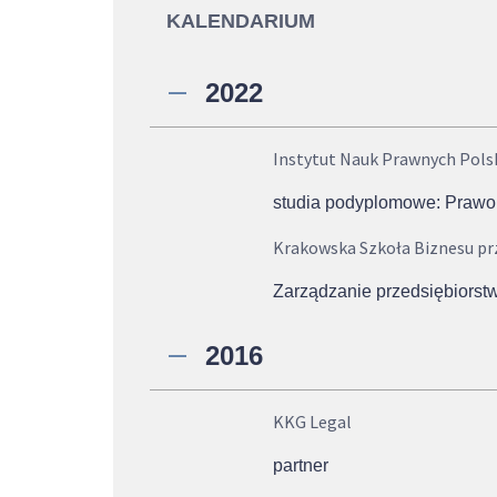
KALENDARIUM
2022
Instytut Nauk Prawnych Pols
studia podyplomowe: Prawo
Krakowska Szkoła Biznesu p
Zarządzanie przedsiębiorst
2016
KKG Legal
partner