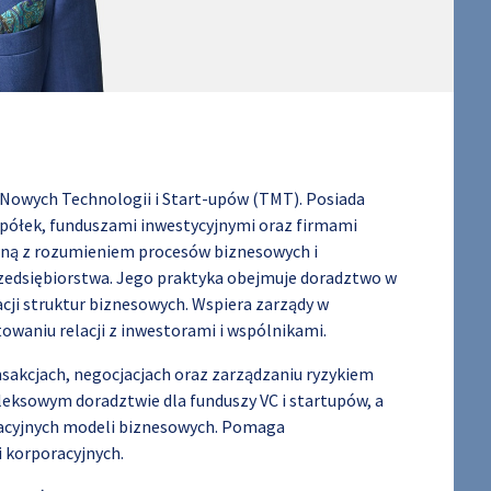
ki Nowych Technologii i Start-upów (TMT). Posiada
spółek, funduszami inwestycyjnymi oraz firmami
wną z rozumieniem procesów biznesowych i
zedsiębiorstwa. Jego praktyka obejmuje doradztwo w
ji struktur biznesowych. Wspiera zarządy w
owaniu relacji z inwestorami i wspólnikami.
nsakcjach, negocjacjach oraz zarządzaniu ryzykiem
leksowym doradztwie dla funduszy VC i startupów, a
wacyjnych modeli biznesowych. Pomaga
 korporacyjnych.