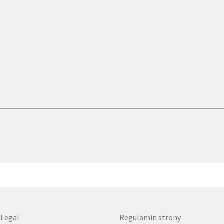
 Legal
Regulamin strony