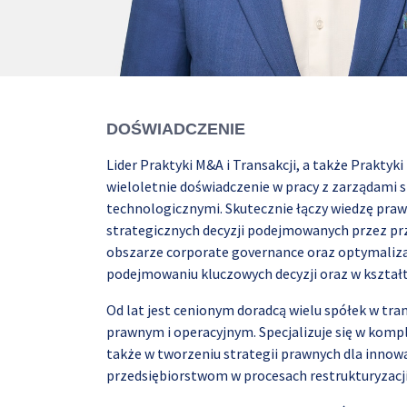
DOŚWIADCZENIE
Lider Praktyki M&A i Transakcji, a także Prakty
wieloletnie doświadczenie w pracy z zarządami 
technologicznymi. Skutecznie łączy wiedzę pra
strategicznych decyzji podejmowanych przez pr
obszarze corporate governance oraz optymalizac
podejmowaniu kluczowych decyzji oraz w kształt
Od lat jest cenionym doradcą wielu spółek w tra
prawnym i operacyjnym. Specjalizuje się w komp
także w tworzeniu strategii prawnych dla inno
przedsiębiorstwom w procesach restrukturyzacji