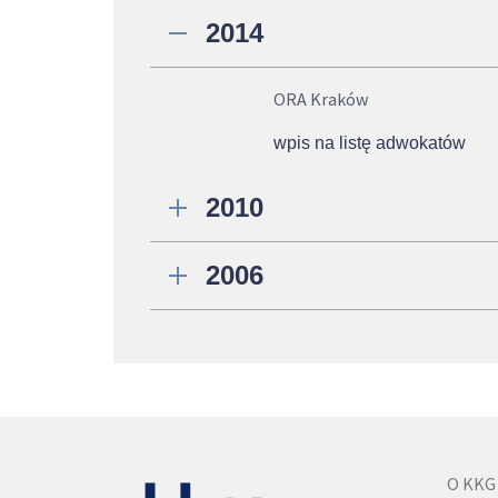
2014
ORA Kraków
wpis na listę adwokatów
2010
2006
O KKG