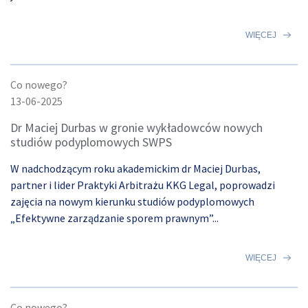
WIĘCEJ
Co nowego?
13-06-2025
Dr Maciej Durbas w gronie wykładowców nowych
studiów podyplomowych SWPS
W nadchodzącym roku akademickim dr Maciej Durbas,
partner i lider Praktyki Arbitrażu KKG Legal, poprowadzi
zajęcia na nowym kierunku studiów podyplomowych
„Efektywne zarządzanie sporem prawnym”...
WIĘCEJ
Co nowego?