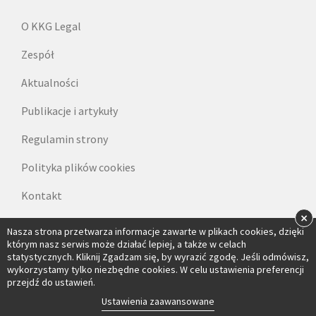
O KKG Legal
Zespół
Aktualności
Publikacje i artykuły
Regulamin strony
Polityka plików cookies
Kontakt
×
Dane do faktur
Nasza strona przetwarza informacje zawarte w plikach cookies, dzięki
którym nasz serwis może działać lepiej, a także w celach
statystycznych. Kliknij Zgadzam się, by wyrazić zgodę. Jeśli odmówisz,
wykorzystamy tylko niezbędne cookies. W celu ustawienia preferencji
przejdź do ustawień.
Ustawienia zaawansowane