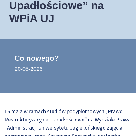
Upadłościowe” na
WPiA UJ
Co nowego?
20-05-2026
16 maja w ramach studiów podyplomowych „Prawo
Restrukturyzacyjne i Upadłościowe” na Wydziale Prawa
i Administracji Uniwersytetu Jagiellońskiego zajęcia
poprowadzili mec. Katarzyna Kostępska, partnerka i