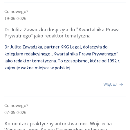
Co nowego?
19-06-2026
Dr Julita Zawadzka dołączyła do "Kwartalnika Prawa
Prywatnego" jako redaktor tematyczna
Dr Julita Zawadzka, partner KKG Legal, dołączyła do
kolegium redakcyjnego „Kwartalnika Prawa Prywatnego”
jako redaktor tematyczna. To czasopismo, które od 1992 r.
zajmuje ważne miejsce w polskiej...
WIĘCEJ
Co nowego?
07-05-2026
Komentarz praktyczny autorstwa mec. Wojciecha
Wandzela i mec. Kolety Czapiewskiej dotyczący