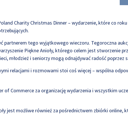
Poland Charity Christmas Dinner – wydarzenie, które co roku
trzebujących.
yć partnerem tego wyjątkowego wieczoru. Tegoroczna aukc
rzyszenie Piękne Anioły, którego celem jest stworzenie przes
eci, młodzież i seniorzy mogą odnajdywać radość poprzez sz
wymi relacjami i rozmowami stoi coś więcej – wspólna odpow
er of Commerce za organizację wydarzenia i wszystkim uc
oły jest możliwe również za pośrednictwem zbiórki online, 