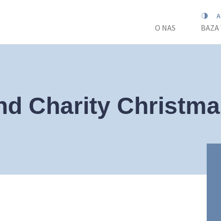
O NAS
BAZA
nd Charity Christma