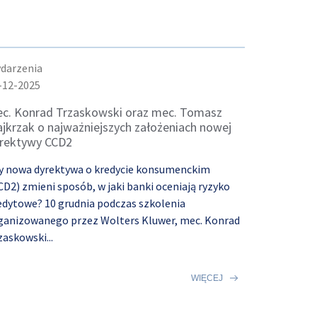
darzenia
-12-2025
c. Konrad Trzaskowski oraz mec. Tomasz
jkrzak o najważniejszych założeniach nowej
rektywy CCD2
y nowa dyrektywa o kredycie konsumenckim
CD2) zmieni sposób, w jaki banki oceniają ryzyko
edytowe? 10 grudnia podczas szkolenia
ganizowanego przez Wolters Kluwer, mec. Konrad
zaskowski...
WIĘCEJ