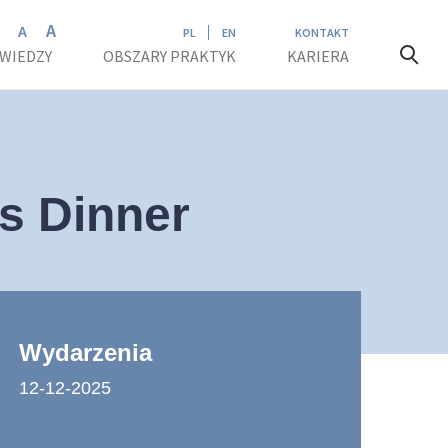
A
A
A
PL
EN
KONTAKT
 WIEDZY
OBSZARY PRAKTYK
KARIERA
s Dinner
Wydarzenia
12-12-2025