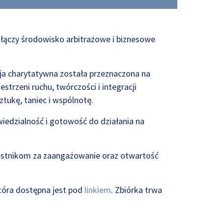
 łączy środowisko arbitrażowe i biznesowe
ja charytatywna została przeznaczona na
trzeni ruchu, twórczości i integracji
tukę, taniec i wspólnotę.
iedzialność i gotowość do działania na
zestnikom za zaangażowanie oraz otwartość
która dostępna jest pod
linkiem
. Zbiórka trwa