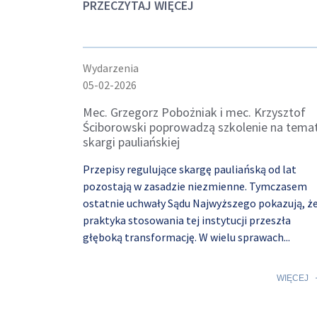
PRZECZYTAJ WIĘCEJ
Wydarzenia
05-02-2026
Mec. Grzegorz Pobożniak i mec. Krzysztof
Ściborowski poprowadzą szkolenie na tema
skargi pauliańskiej
Przepisy regulujące skargę pauliańską od lat
pozostają w zasadzie niezmienne. Tymczasem
ostatnie uchwały Sądu Najwyższego pokazują, ż
praktyka stosowania tej instytucji przeszła
głęboką transformację. W wielu sprawach...
WIĘCEJ