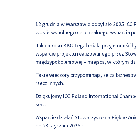
12 grudnia w Warszawie odbył się 2025 ICC 
wokół wspólnego celu: realnego wsparcia po
Jak co roku KKG Legal miała przyjemność b
wsparcie projektu realizowanego przez Stowa
międzypokoleniowej – miejsca, w którym dzi
Takie wieczory przypominają, że za bizneso
rzecz innych.
Dziękujemy ICC Poland International Chamb
serc.
Wsparcie działań Stowarzyszenia Piękne Ani
do 23 stycznia 2026 r.